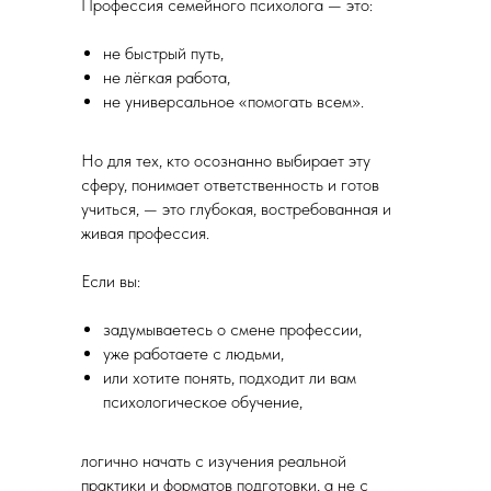
Профессия семейного психолога — это:
не быстрый путь,
не лёгкая работа,
не универсальное «помогать всем».
Но для тех, кто осознанно выбирает эту
сферу, понимает ответственность и готов
учиться, — это глубокая, востребованная и
живая профессия.
Если вы:
задумываетесь о смене профессии,
уже работаете с людьми,
или хотите понять, подходит ли вам
психологическое обучение,
логично начать с изучения реальной
практики и форматов подготовки, а не с