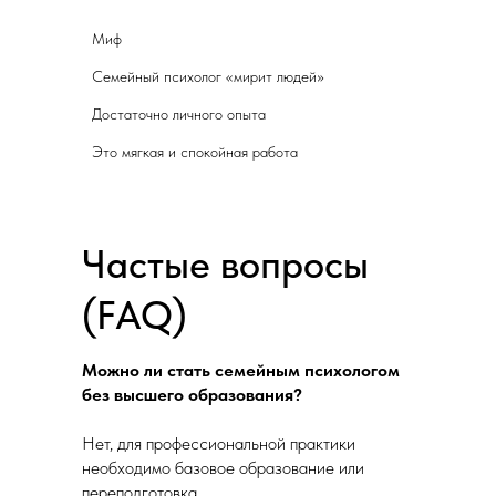
Семейный психолог «мирит людей»
Достаточно личного опыта
Личный о
Это одна
Частые вопросы
(FAQ)
Можно ли стать семейным психологом
без высшего образования?
Нет, для профессиональной практики
необходимо базовое образование или
переподготовка.