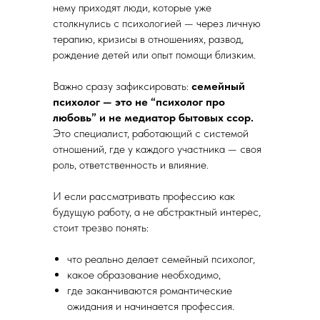
нему приходят люди, которые уже
столкнулись с психологией — через личную
терапию, кризисы в отношениях, развод,
рождение детей или опыт помощи близким.
Важно сразу зафиксировать:
семейный
психолог — это не “психолог про
любовь” и не медиатор бытовых ссор.
Это специалист, работающий с системой
отношений, где у каждого участника — своя
роль, ответственность и влияние.
И если рассматривать профессию как
будущую работу, а не абстрактный интерес,
стоит трезво понять:
что реально делает семейный психолог,
какое образование необходимо,
где заканчиваются романтические
ожидания и начинается профессия.